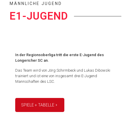
MÄNNLICHE JUGEND
E1-JUGEND
In der Regionsoberliga tritt die erste E-Jugend des
Longericher SC an.
Das Team wird von Jörg Schirmbeck und Lukas Dibowski
trainiert und ist eine von insgesamt drei E-Jugend
Mannschaften des LSC.
SPIELE + TABELLE