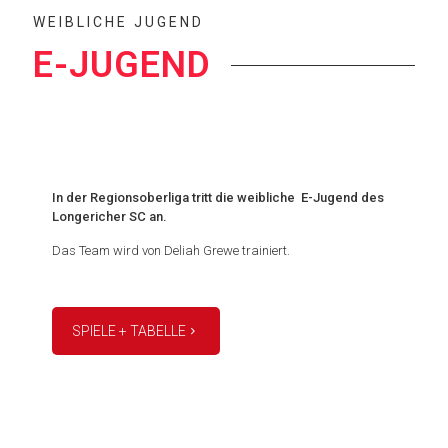
WEIBLICHE JUGEND
E-JUGEND
In der Regionsoberliga tritt die weibliche E-Jugend des
Longericher SC an.
Das Team wird von Deliah Grewe trainiert.
SPIELE + TABELLE