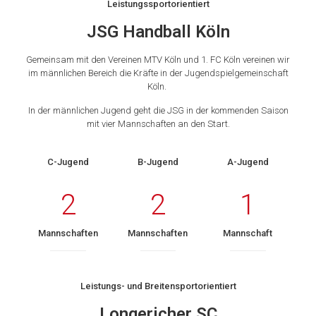
Leistungssportorientiert
JSG Handball Köln
Gemeinsam mit den Vereinen MTV Köln und 1. FC Köln vereinen wir
im männlichen Bereich die Kräfte in der Jugendspielgemeinschaft
Köln.
In der männlichen Jugend geht die JSG in der kommenden Saison
mit vier Mannschaften an den Start.
C-Jugend
B-Jugend
A-Jugend
2
2
1
Mannschaften
Mannschaften
Mannschaft
Leistungs- und Breitensportorientiert
Longericher SC