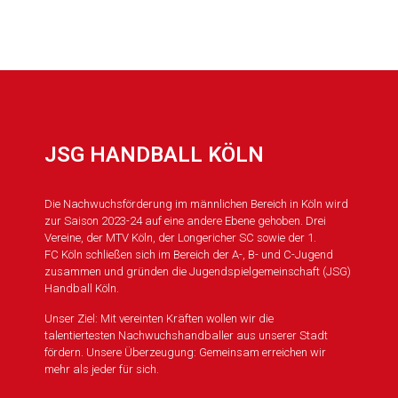
JSG HANDBALL KÖLN
Die Nachwuchsförderung im männlichen Bereich in Köln wird
zur Saison 2023-24 auf eine andere Ebene gehoben. Drei
Vereine, der MTV Köln, der Longericher SC sowie der 1.
FC Köln schließen sich im Bereich der A-, B- und C-Jugend
zusammen und gründen die Jugendspielgemeinschaft (JSG)
Handball Köln.
Unser Ziel: Mit vereinten Kräften wollen wir die
talentiertesten Nachwuchshandballer aus unserer Stadt
fördern. Unsere Überzeugung: Gemeinsam erreichen wir
mehr als jeder für sich.