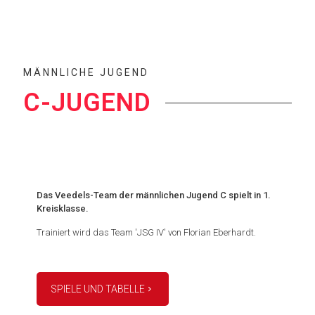
MÄNNLICHE JUGEND
C-JUGEND
Das Veedels-Team der männlichen Jugend C spielt in 1.
Kreisklasse.
Trainiert wird das Team 'JSG IV' von Florian Eberhardt.
SPIELE UND TABELLE