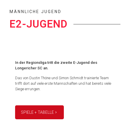
MÄNNLICHE JUGEND
E2-JUGEND
In der Regionsliga tritt die zweite E-Jugend des
Longericher SC an.
Das von Dustin Thöne und Simon Schmidt trainierte Team
trifft dort auf viele erste Mannschaften und hat bereits viele
Siege errungen.
SPIELE + TABELLE