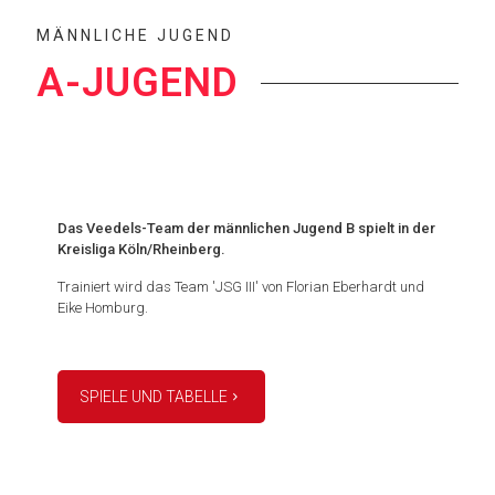
MÄNNLICHE JUGEND
A-JUGEND
Das Veedels-Team der männlichen Jugend B spielt in der
Kreisliga Köln/Rheinberg.
Trainiert wird das Team 'JSG III' von Florian Eberhardt und
Eike Homburg.
SPIELE UND TABELLE