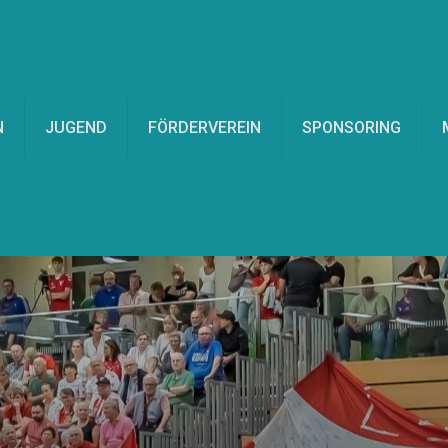
N
JUGEND
FÖRDERVEREIN
SPONSORING