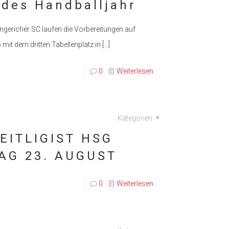
ndes Handballjahr
gericher SC laufen die Vorbereitungen auf
mit dem dritten Tabellenplatz in
[…]
0
Weiterlesen
Kategorien
EITLIGIST HSG
G 23. AUGUST
0
Weiterlesen