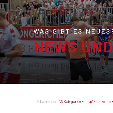
WAS GIBT ES NEUES
NEWS UND
Filtern nach
Kategorien
Stichworte