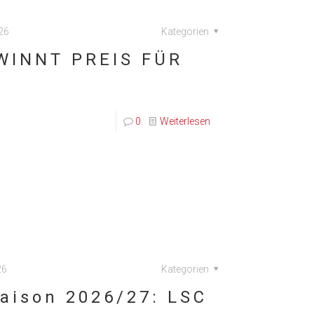
26
Kategorien
WINNT PREIS FÜR
0
Weiterlesen
26
Kategorien
Saison 2026/27: LSC