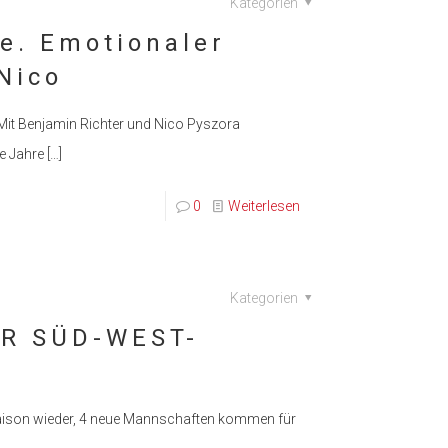
Kategorien
le. Emotionaler
Nico
Mit Benjamin Richter und Nico Pyszora
le Jahre
[…]
0
Weiterlesen
Kategorien
ER SÜD-WEST-
Saison wieder, 4 neue Mannschaften kommen für