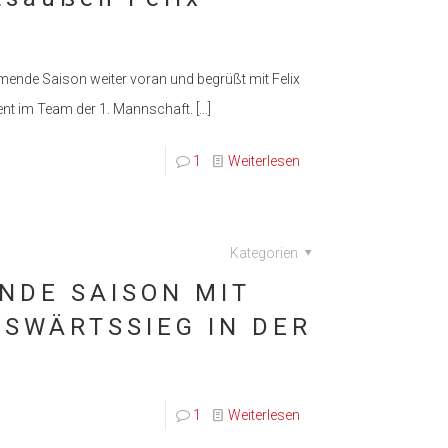
mmende Saison weiter voran und begrüßt mit Felix
ent im Team der 1. Mannschaft.
[…]
1
Weiterlesen
Kategorien
NDE SAISON MIT
USWÄRTSSIEG IN DER
1
Weiterlesen