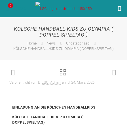
0
0,00 €
KÖLSCHE HANDBALL-KIDS ZU OLYMPIA (
DOPPEL-SPIELTAG )
Home
News
Uncategorized
KÖLSCHE HANDBALL-KIDS ZU OLYMPIA ( DOPPEL-SPIELTAG )
Veröffentlicht von
LSC_Admin
an
24. März 2026
EINLADUNG AN DIE KÖLSCHEN HANDBALLKIDS
KÖLSCHE HANDBALL-KIDS ZU OLMPIA (-
DOPPELSPIELTAG)