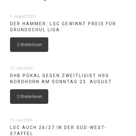
7. August 2026
DER HAMMER: LSC GEWINNT PREIS FÜR
GRUNDSCHUL LIGA
Weiterlesen
23. Juni 2026
DHB POKAL GEGEN ZWEITLIGIST HSG
NORDHORN AM SONNTAG 23. AUGUST
Weiterlesen
12. Juni 2026
LSC AUCH 26/27 IN DER SÜD-WEST-
STAFFEL