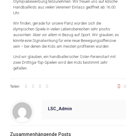
Olympiabewerbung teilzunehmen. Wir freuen uns auf kölsche
Handballkids aus vielen Vereinen! Einlass geöffnet ab 16.00
Uhr.
Wir finden, gerade für unsere Pänz würden sich die
olympischen Spiele in vielen Lebensbereichen sehr positiv
auswirken. Aber vor allem in Bezug auf Sport. Wir glauben, es
könnte eine Signalwirkung für eine neue Bewegungsoffensive
sein – bei denen die Kids am meisten profitieren würden.
Und wir glauben, ein handballerischer Oster-Ferienstart mit
zwei Drittliga-Top-Spielen wird den Kids bestimmt sehr
gefallen.
Teilen
0
LSC_Admin
Zusammenhängende Posts