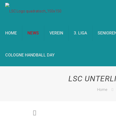
HOME
NEWS
VEREIN
3. LIGA
SENIORE
COLOGNE HANDBALL DAY
LSC UNTERLI
Home