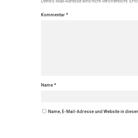
Deine E-Mail-Adresse wird nicht veröffentlicht.
Erfo
Kommentar
*
Name
*
Name, E-Mail-Adresse und Website in dies