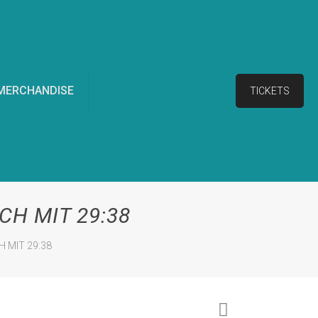
MERCHANDISE
TICKETS
CH MIT 29:38
 MIT 29:38