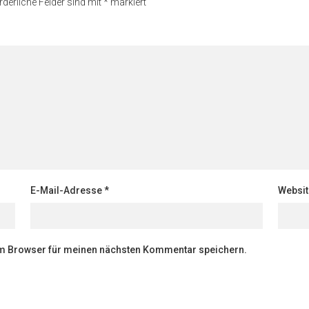
rderliche Felder sind mit
*
markiert
E-Mail-Adresse
*
Websit
em Browser für meinen nächsten Kommentar speichern.