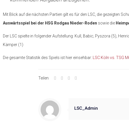
Mit Blick auf die nächsten Partien gilt es für den LSC, die gezeigten
Auswärtsspiel bei der HSG Rodgau Nieder-Roden
sowie die
Heimpa
Der LSC spielte in folgender Aufstellung: Kull, Babic; Pyszora (5), Henrich
Kämper (1)
Die gesamte Statistik des Spiels ist hier einsehbar:
LSC Köln vs. TSG M
Teilen
LSC_Admin