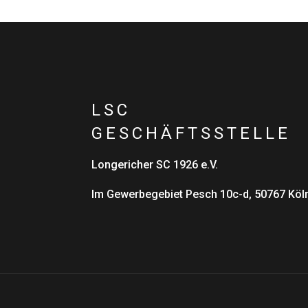
LSC
GESCHÄFTSSTELLE
Longericher SC 1926 e.V.
Im Gewerbegebiet Pesch 10c-d, 50767 Köl