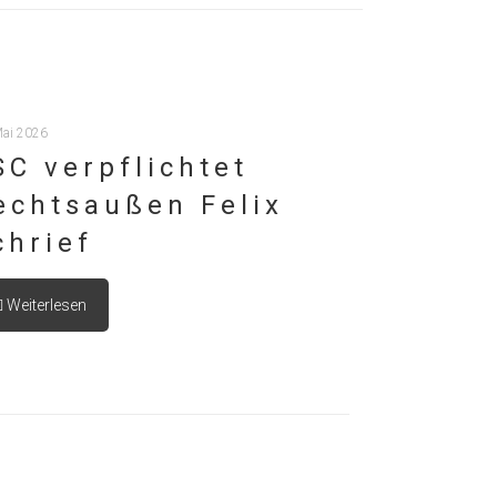
Mai 2026
SC verpflichtet
echtsaußen Felix
chrief
Weiterlesen