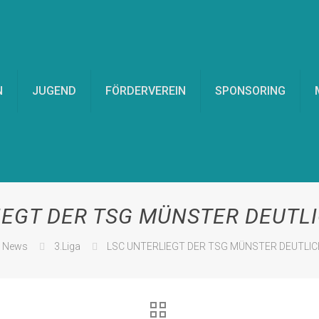
N
JUGEND
FÖRDERVEREIN
SPONSORING
EGT DER TSG MÜNSTER DEUTLI
News
3.Liga
LSC UNTERLIEGT DER TSG MÜNSTER DEUTLICH