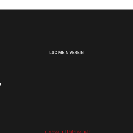
LSC MEIN VEREIN
n
Impressum
|
Datenschutz