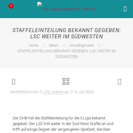
0
0,00 €
STAFFELEINTEILUNG BEKANNT GEGEBEN:
LSC WEITER IM SÜDWESTEN
Home
News
Uncategorized
STAFFELEINTEILUNG BEKANNT GEGEBEN: LSC WEITER IM
SÜDWESTEN
Veröffentlicht von
LSC_Admin
an
4. Juli 2025
Der DHB hat die Staffeleinteilung für die 3.Liga bekannt
gegeben. Der LSC tritt weiter in der Süd-West Staffel an und
trifft auf einige Gegner der vergangenen Spielzeit, darüber