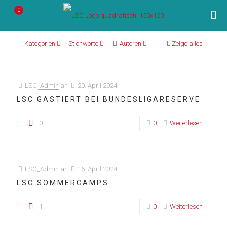
0
0,00 €
Kategorien
Stichworte
Autoren
Zeige alles
LSC_Admin
an
20. April 2024
LSC GASTIERT BEI BUNDESLIGARESERVE
0
0
Weiterlesen
LSC_Admin
an
16. April 2024
LSC SOMMERCAMPS
1
0
Weiterlesen