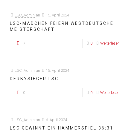
LSC_Admin
an
15. April 2024
LSC-MÄDCHEN FEIERN WESTDEUTSCHE
MEISTERSCHAFT
7
0
Weiterlesen
LSC_Admin
an
15. April 2024
DERBYSIEGER LSC
0
0
Weiterlesen
LSC_Admin
an
6. April 2024
LSC GEWINNT EIN HAMMERSPIEL 36:31