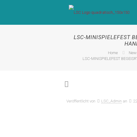
LSC-MINISPIELEFEST 
HAN
Home
New
LSC-MINISPIELEFEST BEGEIS
Veröffentlicht von
LSC_Admin
an
22