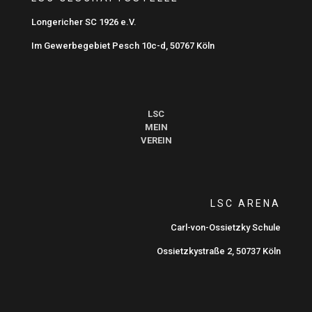
Longericher SC 1926 e.V.
Im Gewerbegebiet Pesch 10c-d, 50767 Köln
LSC
MEIN
VEREIN
LSC ARENA
Carl-von-Ossietzky Schule
Ossietzkystraße 2, 50737 Köln