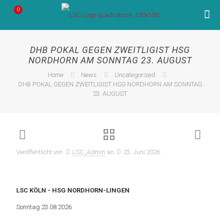
0
0,00 €
DHB POKAL GEGEN ZWEITLIGIST HSG
NORDHORN AM SONNTAG 23. AUGUST
Home
News
Uncategorized
DHB POKAL GEGEN ZWEITLIGIST HSG NORDHORN AM SONNTAG
23. AUGUST
Veröffentlicht von
LSC_Admin
an
23. Juni 2026
LSC KÖLN - HSG NORDHORN-LINGEN
Sonntag 23.08.2026