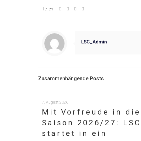
Teilen
LSC_Admin
Zusammenhängende Posts
7. August 2026
Mit Vorfreude in die
Saison 2026/27: LSC
startet in ein