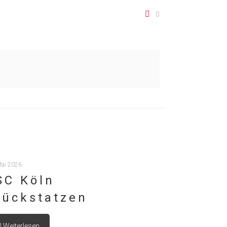
0
Mai 2026
SC Köln
lückstatzen
Weiterlesen