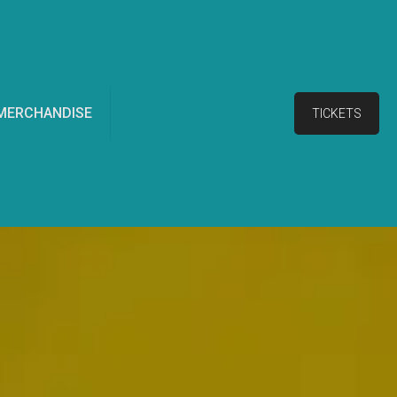
MERCHANDISE
TICKETS