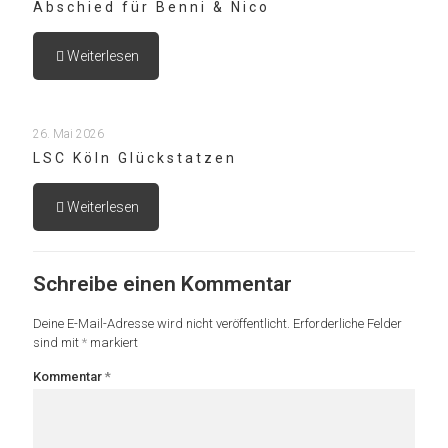
Abschied für Benni & Nico
Weiterlesen
26. Mai 2026
LSC Köln Glückstatzen
Weiterlesen
Schreibe einen Kommentar
Deine E-Mail-Adresse wird nicht veröffentlicht.
Erforderliche Felder
sind mit
*
markiert
Kommentar
*