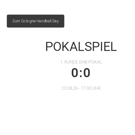
Zum Cologne Handball Day
POKALSPIEL
1. RUNDE DHB-POKAL
0:0
23.08.26 - 17:00 UHR