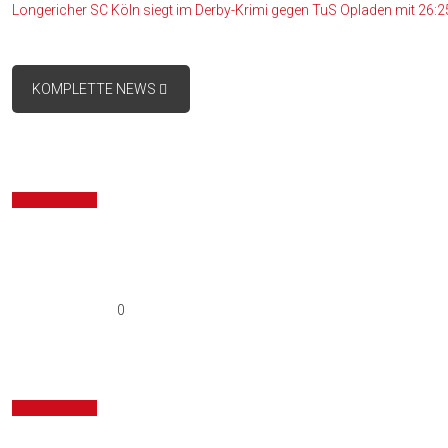
Longericher SC Köln siegt im Derby-Krimi gegen TuS Opladen mit 26:25
KOMPLETTE NEWS
0