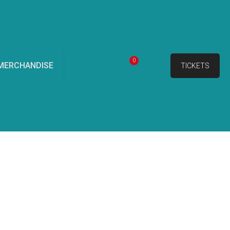
0
MERCHANDISE
0,00 €
TICKETS