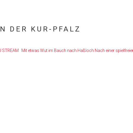
IN DER KUR-PFALZ
U STREAM Mit etwas Wut im Bauch nach Haßloch Nach einer spielfrei