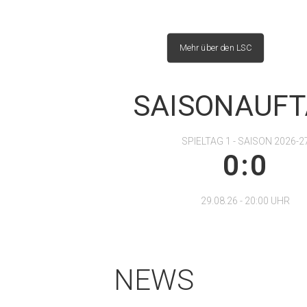
Mehr über den LSC
SAISONAUFT
SPIELTAG 1 - SAISON 2026-2
0:0
29.08.26 - 20:00 UHR
NEWS