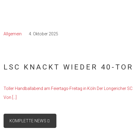
Allgemein
4. Oktober 2025
LSC KNACKT WIEDER 40-TO
Toller Handballabend am Feiertags-Freitag in Köln Der Longericher S
Von
[…]
KOMPLETTE NEWS