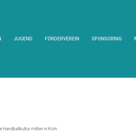
N
JUGEND
FÖRDERVEREIN
SPONSORING
Handballkultur mitten in Köln.