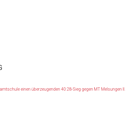
G
Gesamtschule einen überzeugenden 40:28-Sieg gegen MT Melsungen II.