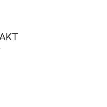
AKT
7