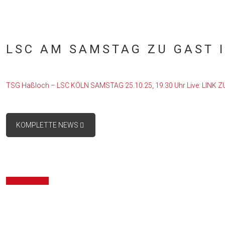
LSC AM SAMSTAG ZU GAST 
TSG Haßloch – LSC KÖLN SAMSTAG 25.10.25, 19.30 Uhr Live: LINK Z
KOMPLETTE NEWS