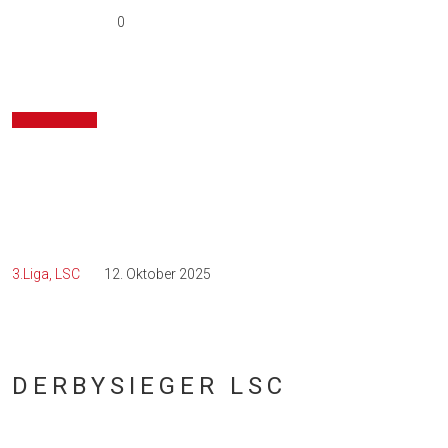
0
3.Liga
LSC
12. Oktober 2025
DERBYSIEGER LSC