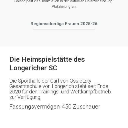
Saison peilt das Team auch in der aktuellen Spielzeit eine Top-
Platzierung an.
Regionsoberliga Frauen 2025-26
Die Heimspielstätte des
Longericher SC
Die Sporthalle der Carl-von-Ossietzky
Gesamtschule von Longerich steht seit Ende
2020 für den Trainings- und Wettkampfbetrieb
zur Verfügung.
Fassungsvermögen: 450 Zuschauer