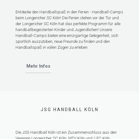
Entdecke den Handballspaß in den Ferien - Handball-Camps
beim Longericher SC Köln! Die Ferien stehen vor der Tür und
der Longericher SC Köln hat das perfekte Programm für alle
handballbegeisterten Kinder und Jugendlichen! Unsere
Handball-Camps bieten eine einzigartige Gelegenheit, sich
sportlich auszutoben, neue Freunde zu finden und den
Handballspaß in vollen Zügen zu erleben.
Mehr Infos
JSG HANDBALL KÖLN
Die JSG Handball Köln ist ein Zusammenschluss aus den
Vereinen Longericher SC Köln, MTV Köln und 1.FC Köln.