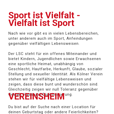
Sport ist Vielfalt -
Vielfalt ist Sport
Nach wie vor gibt es in vielen Lebensbereichen,
unter anderem auch im Sport, Anfeindungen
gegenüber vielfältigen Lebensweisen.
Der LSC steht für ein offenes Miteinander und
bietet Kindern, Jugendlichen sowie Erwachsenen
eine sportliche Heimat, unabhängig von
Geschlecht, Hautfarbe, Herkunft, Glaube, sozialer
Stellung und sexueller Identität. Als Kölner Verein
stehen wir für vielfältige Lebensweisen und
zeigen, dass diese bunt und wunderschön sind.
Gleichzeitig zeigen wir null Toleranz gegenüber
VEREINSHEIM
Gewalt, Hass und Diskriminierung.
Du bist auf der Suche nach einer Location für
deinen Geburtstag oder andere Feierlichkeiten?