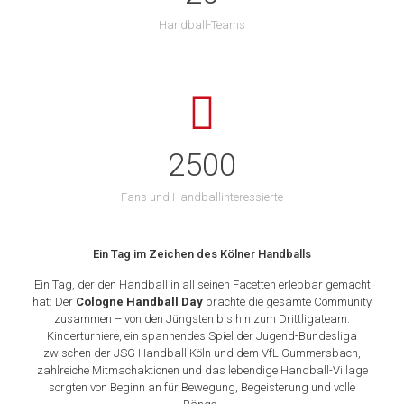
Handball-Teams
2500
Fans und Handballinteressierte
Ein Tag im Zeichen des Kölner Handballs
Ein Tag, der den Handball in all seinen Facetten erlebbar gemacht
hat: Der
Cologne Handball Day
brachte die gesamte Community
zusammen – von den Jüngsten bis hin zum Drittligateam.
Kinderturniere, ein spannendes Spiel der Jugend-Bundesliga
zwischen der JSG Handball Köln und dem VfL Gummersbach,
zahlreiche Mitmachaktionen und das lebendige Handball-Village
sorgten von Beginn an für Bewegung, Begeisterung und volle