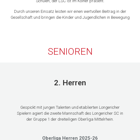
Schulen, der LSC ist im Kölner präsent.
Durch unseren Einsatz leisten wir einen wertvollen Beitrag in der
Gesellschaft und bringen die Kinder und Jugendlichen in Bewegung
SENIOREN
2. Herren
Gespickt mit jungen Talenten und etablierten Longericher
Spielern agiert die zweite Mannschaft des Longericher SC in
der Gruppe 1 der dreiteiligen Oberliga Mittelrhein.
Oberliga Herren 2025-26