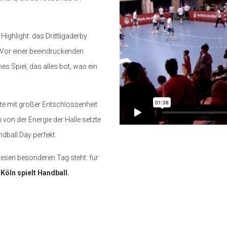
ighlight: das Drittligaderby
 Vor einer beeindruckenden
es Spiel, das alles bot, was ein
te mit großer Entschlossenheit
von der Energie der Halle setzte
ball Day perfekt.
 diesen besonderen Tag steht: für
.
Köln spielt Handball.