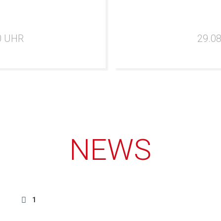
00 UHR
29.08
NEWS
1