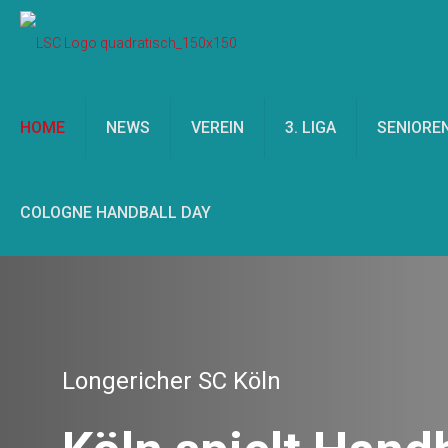
HOME
NEWS
VEREIN
3. LIGA
SENIORE
COLOGNE HANDBALL DAY
Longericher SC Köln