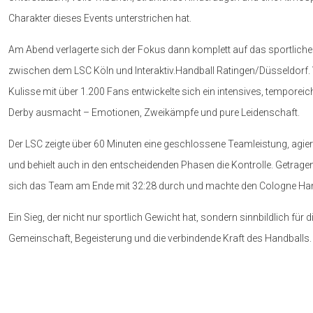
Charakter dieses Events unterstrichen hat.
Am Abend verlagerte sich der Fokus dann komplett auf das sportliche H
zwischen dem LSC Köln und Interaktiv.Handball Ratingen/Düsseldorf.
Kulisse mit über 1.200 Fans entwickelte sich ein intensives, temporeich
Derby ausmacht – Emotionen, Zweikämpfe und pure Leidenschaft.
Der LSC zeigte über 60 Minuten eine geschlossene Teamleistung, agier
und behielt auch in den entscheidenden Phasen die Kontrolle. Getragen 
sich das Team am Ende mit 32:28 durch und machte den Cologne Hand
Ein Sieg, der nicht nur sportlich Gewicht hat, sondern sinnbildlich für
Gemeinschaft, Begeisterung und die verbindende Kraft des Handballs