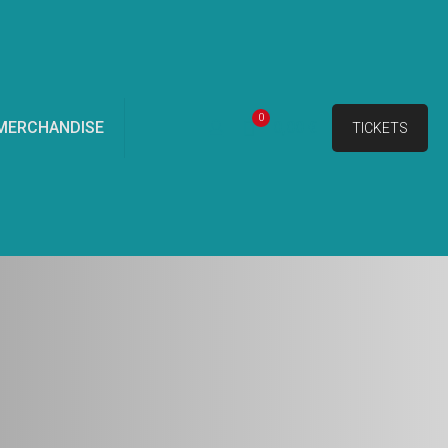
0
MERCHANDISE
0,00 €
TICKETS