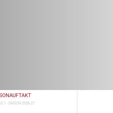
ISONAUFTAKT
G 1 - SAISON 2026-27