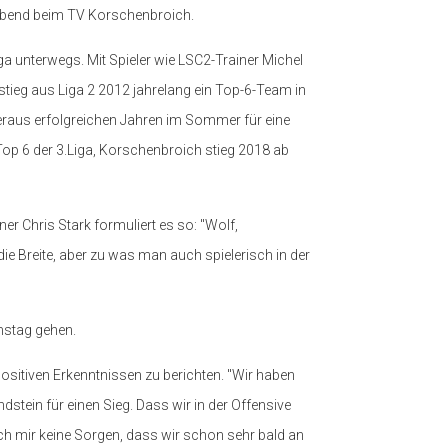
agabend beim TV Korschenbroich.
Liga unterwegs. Mit Spieler wie LSC2-Trainer Michel
tieg aus Liga 2 2012 jahrelang ein Top-6-Team in
eraus erfolgreichen Jahren im Sommer für eine
 Top 6 der 3.Liga, Korschenbroich stieg 2018 ab
er Chris Stark formuliert es so: "Wolf,
e Breite, aber zu was man auch spielerisch in der
mstag gehen.
ositiven Erkenntnissen zu berichten. "Wir haben
dstein für einen Sieg. Dass wir in der Offensive
 ich mir keine Sorgen, dass wir schon sehr bald an