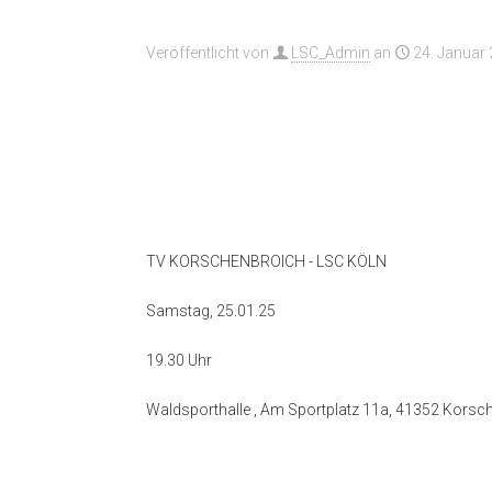
Veröffentlicht von
LSC_Admin
an
24. Januar
TV KORSCHENBROICH - LSC KÖLN
Samstag, 25.01.25
19.30 Uhr
Waldsporthalle , Am Sportplatz 11a, 41352 Korsc