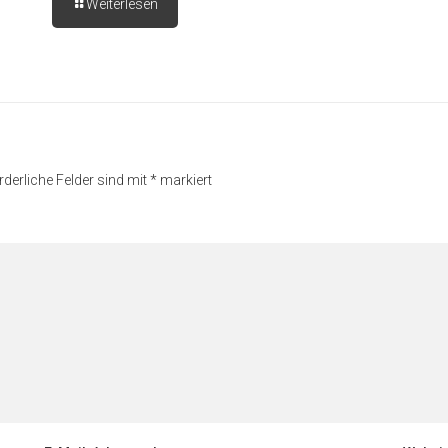
Weiterlesen
rderliche Felder sind mit
*
markiert