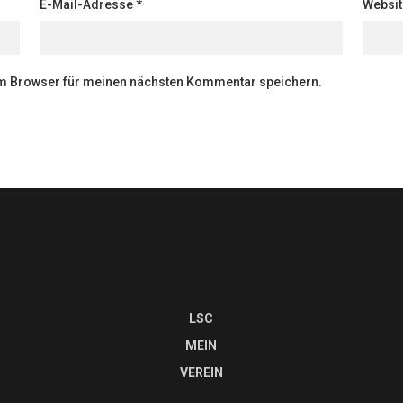
E-Mail-Adresse
*
Websit
em Browser für meinen nächsten Kommentar speichern.
LSC
MEIN
VEREIN