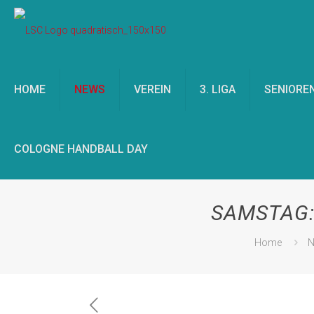
HOME
NEWS
VEREIN
3. LIGA
SENIORE
COLOGNE HANDBALL DAY
SAMSTAG:
Home
N