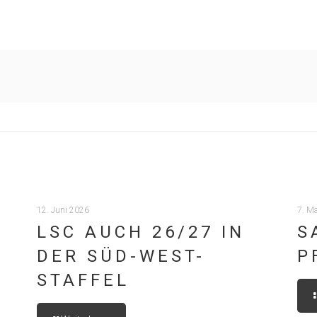
12. Juni 2026
7. M
LSC AUCH 26/27 IN
S
DER SÜD-WEST-
P
STAFFEL