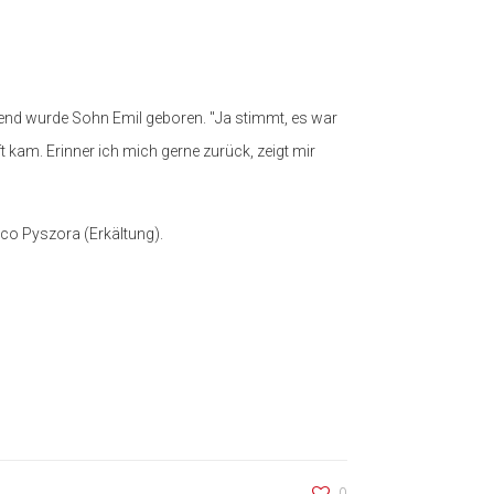
bend wurde Sohn Emil geboren. "Ja stimmt, es war
kam. Erinner ich mich gerne zurück, zeigt mir
co Pyszora (Erkältung).