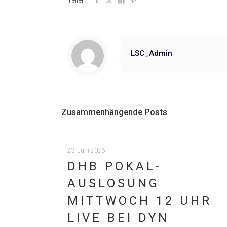
Teilen
LSC_Admin
Zusammenhängende Posts
23. Juni 2026
DHB POKAL-
AUSLOSUNG
MITTWOCH 12 UHR
LIVE BEI DYN