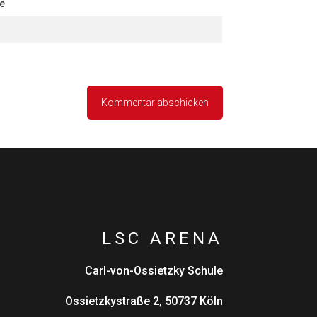
e
LSC ARENA
Carl-von-Ossietzky Schule
Ossietzkystraße 2, 50737 Köln