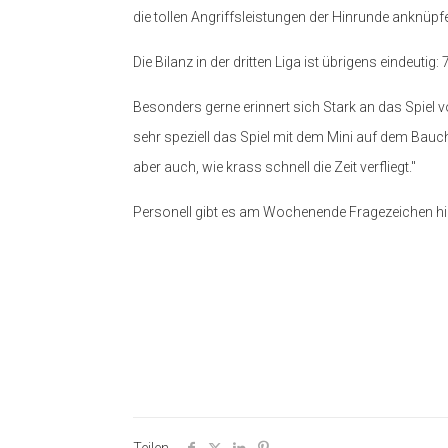
die tollen Angriffsleistungen der Hinrunde anknüpf
Die Bilanz in der dritten Liga ist übrigens eindeutig
Besonders gerne erinnert sich Stark an das Spiel 
sehr speziell das Spiel mit dem Mini auf dem Bauc
aber auch, wie krass schnell die Zeit verfliegt."
Personell gibt es am Wochenende Fragezeichen hin