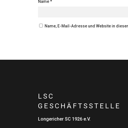
Name
*
Name, E-Mail-Adresse und Website in dies
LSC
GESCHÄFTSSTELLE
Longericher SC 1926 e.V.