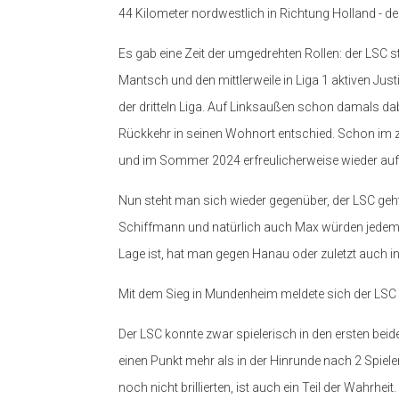
44 Kilometer nordwestlich in Richtung Holland - 
Es gab eine Zeit der umgedrehten Rollen: der LSC sti
Mantsch und den mittlerweile in Liga 1 aktiven Ju
der dritteln Liga. Auf Linksaußen schon damals 
Rückkehr in seinen Wohnort entschied. Schon im zwe
und im Sommer 2024 erfreulicherweise wieder auf
Nun steht man sich wieder gegenüber, der LSC geht 
Schiffmann und natürlich auch Max würden jedem Sp
Lage ist, hat man gegen Hanau oder zuletzt auch 
Mit dem Sieg in Mundenheim meldete sich der LSC
Der LSC konnte zwar spielerisch in den ersten bei
einen Punkt mehr als in der Hinrunde nach 2 Spielen
noch nicht brillierten, ist auch ein Teil der Wahrh