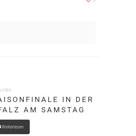
0
ai 2026
AISONFINALE IN DER
FALZ AM SAMSTAG
Weiterlesen