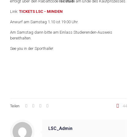
erfolgt über den Rabattcode
lscstudi
am Ende des Kaufprozesses.
Link:
TICKETS LSC - MINDEN
Anwurf am Samstag 1.10 ist 19.00 Uhr.
Am Samstag dann bitte am Einlass Studierenden-Ausweis
bereithalten.
See you in der Sporthalle!
Teilen
44
LSC_Admin