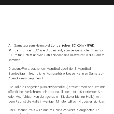
Am Samstag zum Heimspiel
Longericher SC Köln - GWD
Minden
ruft der LSC alle Studies auf, zum vergünstigten Preis von
5 Euro für Eintritt und ein Getränk oder eine Bratwurst in die Halle zu
kommen.
Discount-Preis, packender Handballsport der 3. Handball
Bundesliga in freundlicher Atmosphäre: besser kann en Samstag-
Abend kaum beginnen!!!
Die Halle in Longerich (Ossietzkystraße 2) erreicht man bequem mit
öffentlichen Verkehrsmitteln (Haltestelle der Linie 15: Herferder Str
oder Meerfeldstr., von dort genau ein Kioskbier bis zur Halle), mit
dem Rad ist die Halle in wenigen Minuten zB von Nippes erreichbar.
Der Discount-Preis wird nur im Online Vorverkauf angeboten. Er