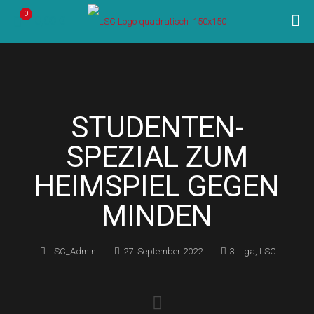
0
0,00 €
STUDENTEN-
SPEZIAL ZUM
HEIMSPIEL GEGEN
MINDEN
LSC_Admin
27. September 2022
3.Liga
,
LSC