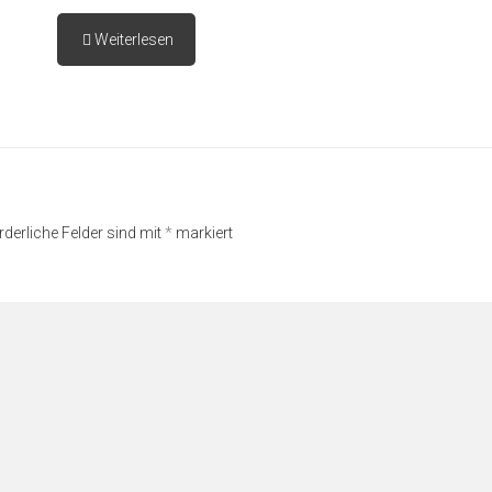
Weiterlesen
rderliche Felder sind mit
*
markiert