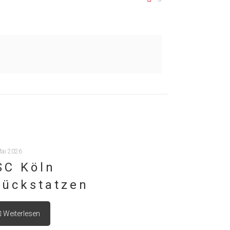
Mai 2026
SC Köln
lückstatzen
Weiterlesen