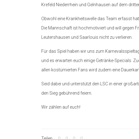
Krefeld Niederrhein und Gelnhausen auf dem dritte
Obwohl eine Krankheitswelle das Team erfasst ha
Die Mannschaft ist hochmotiviert und will gegen 
Leutershausen und Saarlouis nicht zu verlieren.
Für das Spiel haben wir uns zum Karnevalsspielta
und es erwarten euch einige Getränke-Specials. Zu
allen kostümierten Fans wird zudem eine Dauerkarte
Seid dabei und unterstützt den LSC in einer großa
den Sieg gebührend feiern.
Wir zählen auf euch!
Teilen