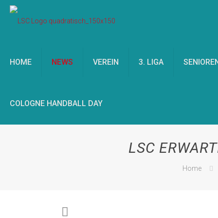
HOME
NEWS
VEREIN
3. LIGA
SENIORE
COLOGNE HANDBALL DAY
LSC ERWART
Home