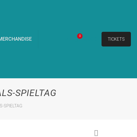
0
MERCHANDISE
0,00 €
TICKETS
LS-SPIELTAG
S-SPIELTAG