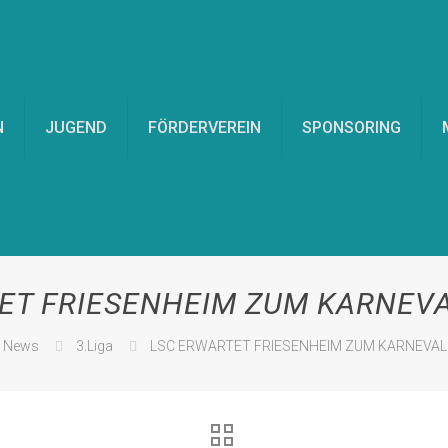
N
JUGEND
FÖRDERVEREIN
SPONSORING
ET FRIESENHEIM ZUM KARNEVA
News
3.Liga
LSC ERWARTET FRIESENHEIM ZUM KARNEVAL