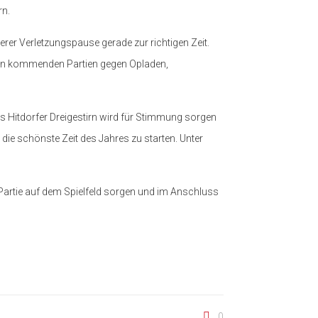
rn.
r Verletzungspause gerade zur richtigen Zeit.
 den kommenden Partien gegen Opladen,
 Hitdorfer Dreigestirn wird für Stimmung sorgen
die schönste Zeit des Jahres zu starten. Unter
 Partie auf dem Spielfeld sorgen und im Anschluss
0