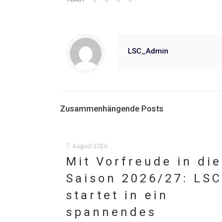
LSC_Admin
Zusammenhängende Posts
7. August 2026
Mit Vorfreude in die
Saison 2026/27: LSC
startet in ein
spannendes