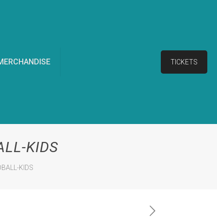
MERCHANDISE
TICKETS
LL-KIDS
BALL-KIDS