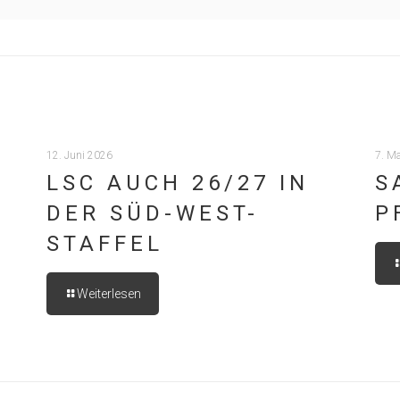
12. Juni 2026
7. M
LSC AUCH 26/27 IN
S
DER SÜD-WEST-
P
STAFFEL
Weiterlesen