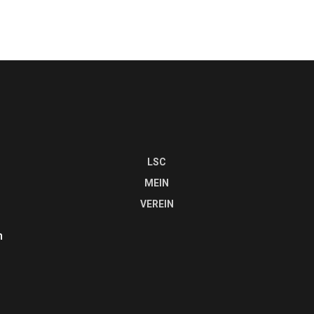
LSC
MEIN
VEREIN
n