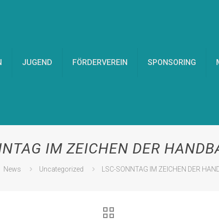
N
JUGEND
FÖRDERVEREIN
SPONSORING
NNTAG IM ZEICHEN DER HANDBA
News
Uncategorized
LSC-SONNTAG IM ZEICHEN DER HAND