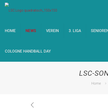
HOME
NEWS
VEREIN
3. LIGA
SENIORE
COLOGNE HANDBALL DAY
LSC-SO
Home