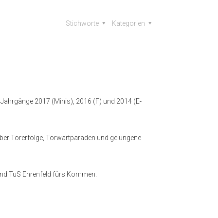
Stichworte
Kategorien
 Jahrgänge 2017 (Minis), 2016 (F) und 2014 (E-
über Torerfolge, Torwartparaden und gelungene
 und TuS Ehrenfeld fürs Kommen.