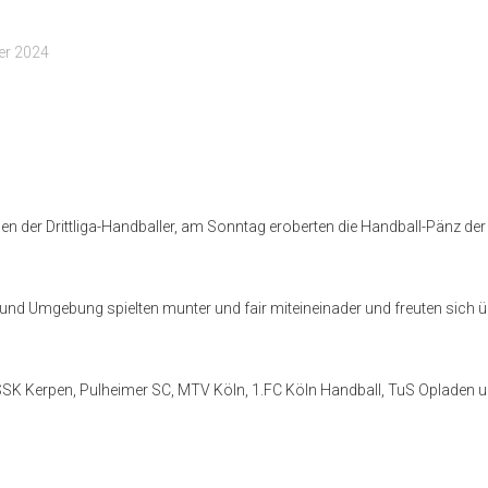
er 2024
 der Drittliga-Handballer, am Sonntag eroberten die Handball-Pänz der
und Umgebung spielten munter und fair miteineinader und freuten sich 
SK Kerpen, Pulheimer SC, MTV Köln, 1.FC Köln Handball, TuS Opladen