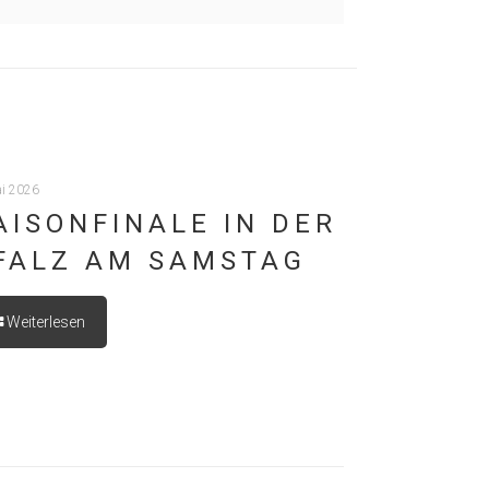
ai 2026
AISONFINALE IN DER
FALZ AM SAMSTAG
Weiterlesen