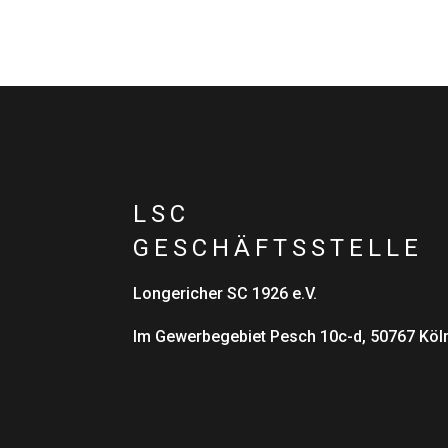
LSC
GESCHÄFTSSTELLE
Longericher SC 1926 e.V.
Im Gewerbegebiet Pesch 10c-d, 50767 Köl