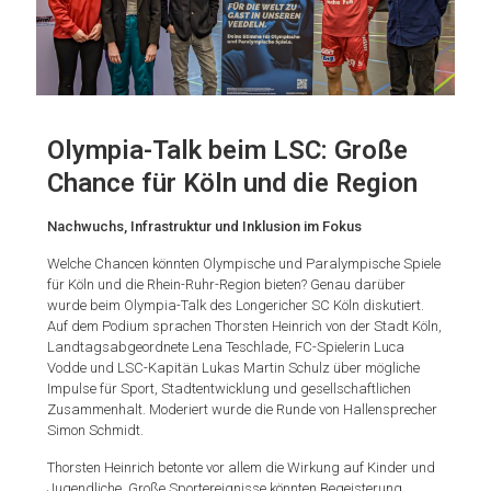
Olympia-Talk beim LSC: Große
Chance für Köln und die Region
Nachwuchs, Infrastruktur und Inklusion im Fokus
Welche Chancen könnten Olympische und Paralympische Spiele
für Köln und die Rhein-Ruhr-Region bieten? Genau darüber
wurde beim Olympia-Talk des Longericher SC Köln diskutiert.
Auf dem Podium sprachen Thorsten Heinrich von der Stadt Köln,
Landtagsabgeordnete Lena Teschlade, FC-Spielerin Luca
Vodde und LSC-Kapitän Lukas Martin Schulz über mögliche
Impulse für Sport, Stadtentwicklung und gesellschaftlichen
Zusammenhalt. Moderiert wurde die Runde von Hallensprecher
Simon Schmidt.
Thorsten Heinrich betonte vor allem die Wirkung auf Kinder und
Jugendliche. Große Sportereignisse könnten Begeisterung