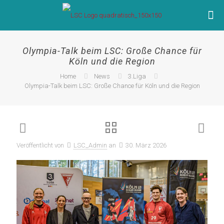
Olympia-Talk beim LSC: Große Chance für
Köln und die Region
Home
News
3.Liga
Olympia-Talk beim LSC: Große Chance für Köln und die Region
Veröffentlicht von
LSC_Admin
an
30. März 2026