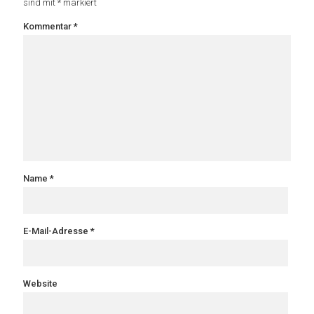
sind mit
*
markiert
Kommentar
*
Name
*
E-Mail-Adresse
*
Website