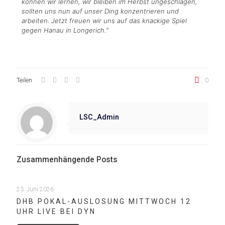
können wir lernen, wir bleiben im Herbst ungeschlagen,
sollten uns nun auf unser Ding konzentrieren und
arbeiten. Jetzt freuen wir uns auf das knackige Spiel
gegen Hanau in Longerich.“
Teilen
0
LSC_Admin
Zusammenhängende Posts
23. Juni 2026
DHB POKAL-AUSLOSUNG MITTWOCH 12
UHR LIVE BEI DYN